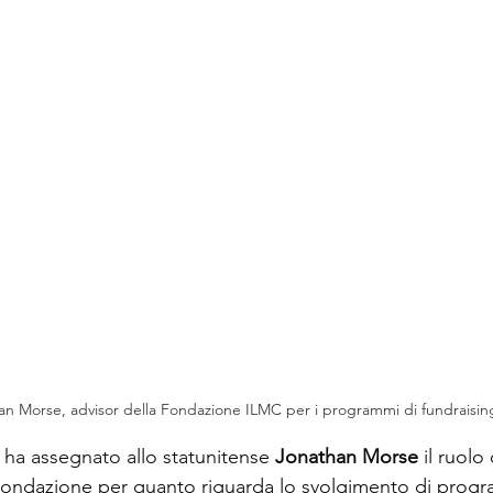
an Morse, advisor della Fondazione ILMC per i programmi di fundraisin
ha assegnato allo statunitense 
Jonathan Morse
 il ruolo
Fondazione per quanto riguarda lo svolgimento di progr