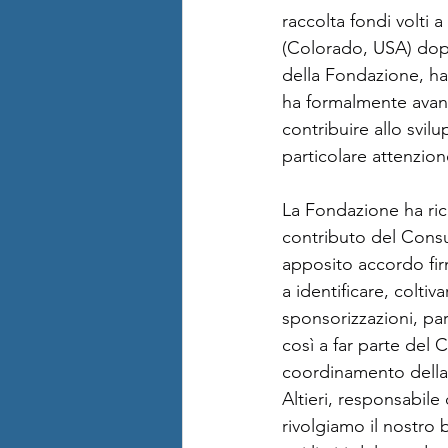
raccolta fondi volti 
(Colorado, USA) dop
della Fondazione, ha 
ha formalmente avanz
contribuire allo svilup
particolare attenzione
La Fondazione ha ric
contributo del Consul
apposito accordo firm
a identificare, coltiv
sponsorizzazioni, pa
così a far parte del
coordinamento della 
Altieri, responsabil
rivolgiamo il nostro 