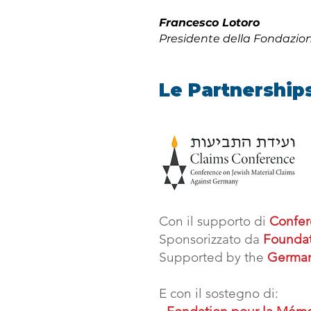
Francesco Lotoro
Presidente della Fondazio
Le Partnership
Con il supporto di
Confer
Sponsorizzato da
Foundat
Supported by the
German
E con il sostegno di: