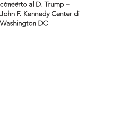
concerto al D. Trump –
Cittadella
John F. Kennedy Center di
Washington DC