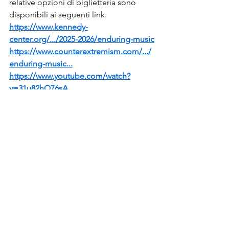
relative opzioni di biglietteria sono 
disponibili ai seguenti link:
https://www.kennedy-
center.org/.../2025-2026/enduring-music
https://www.counterextremism.com/.../
enduring-music
...
https://www.youtube.com/watch?
v=31u82hQ76sA
Mostra tutti
Post recenti