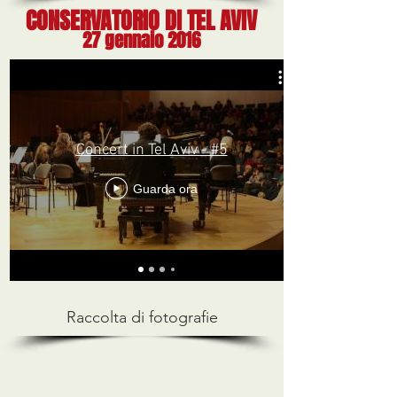
CONSERVATORIO DI TEL AVIV
27 gennaio 2016
Concert in Tel Aviv - #5
Guarda ora
Raccolta di fotografie
>