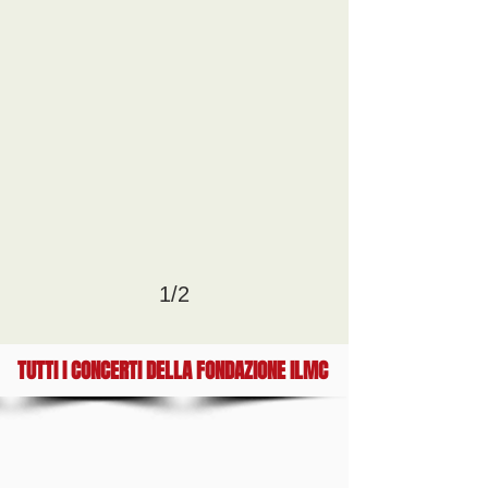
1/2
TUTTI I CONCERTI DELLA FONDAZIONE ILMC