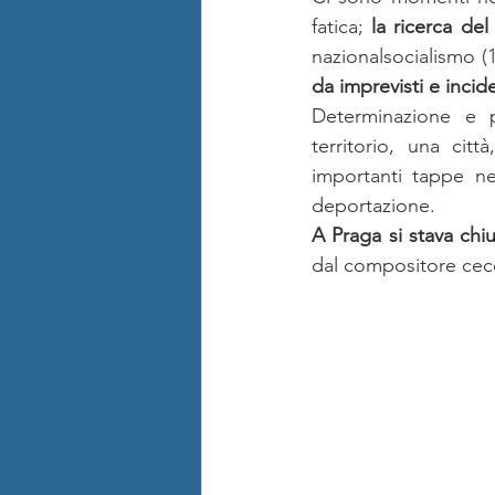
fatica; 
la ricerca del
nazionalsocialismo (19
da imprevisti e incide
Determinazione e p
territorio, una cit
importanti tappe nel
deportazione.
A Praga si stava chi
dal compositore cec