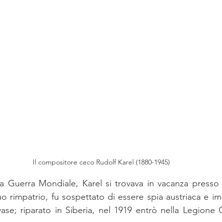
Il compositore ceco Rudolf Karel (1880-1945)
a Guerra Mondiale, Karel si trovava in vacanza presso 
uo rimpatrio, fu sospettato di essere spia austriaca e im
ase; riparato in Siberia, nel 1919 entrò nella Legione 