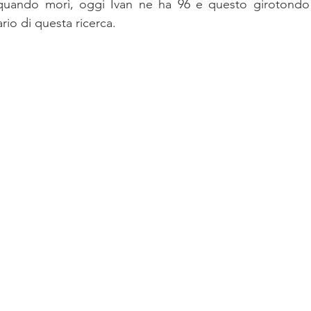
quando morì, oggi Ivan ne ha 96 e questo girotondo d
io di questa ricerca.