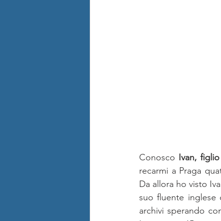
Conosco 
Ivan, figli
recarmi a Praga quatt
Da allora ho visto Iv
suo fluente inglese 
archivi sperando co