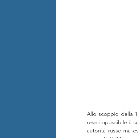
Allo scoppio della 1
rese impossibile il s
autorità russe ma ev