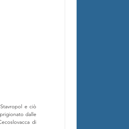
Stavropol e ciò 
prigionato dalle 
Cecoslovacca di 