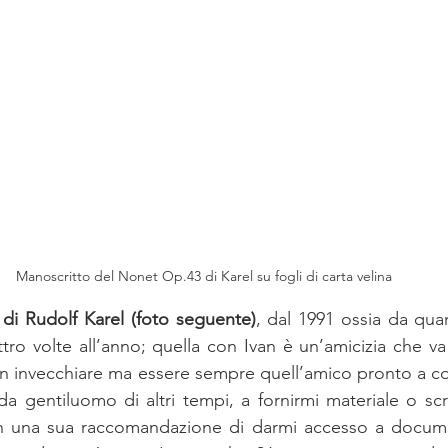
Manoscritto del Nonet Op.43 di Karel su fogli di carta velina
o di Rudolf Karel (foto seguente)
, dal 1991 ossia da qua
ro volte all’anno; quella con Ivan è un’amicizia che va o
an invecchiare ma essere sempre quell’amico pronto a con
da gentiluomo di altri tempi, a fornirmi materiale o scr
n una sua raccomandazione di darmi accesso a document