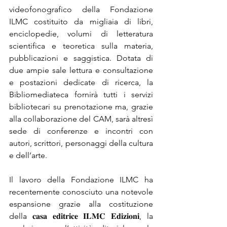
videofonografico della Fondazione 
ILMC costituito da migliaia di libri, 
enciclopedie, volumi di letteratura 
scientifica e teoretica sulla materia, 
pubblicazioni e saggistica. Dotata di 
due ampie sale lettura e consultazione 
e postazioni dedicate di ricerca, la 
Bibliomediateca fornirà tutti i servizi 
bibliotecari su prenotazione ma, grazie 
alla collaborazione del CAM, sarà altresì 
sede di conferenze e incontri con 
autori, scrittori, personaggi della cultura 
e dell’arte.
Il lavoro della Fondazione ILMC ha 
recentemente conosciuto una notevole 
espansione grazie alla costituzione 
della 𝐜𝐚𝐬𝐚 𝐞𝐝𝐢𝐭𝐫𝐢𝐜𝐞 𝐈𝐋𝐌𝐂 𝐄𝐝𝐢𝐳𝐢𝐨𝐧𝐢, la 