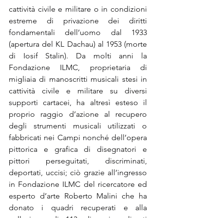
cattività civile e militare o in condizioni 
estreme di privazione dei diritti 
fondamentali dell’uomo dal 1933 
(apertura del KL Dachau) al 1953 (morte 
di Iosif Stalin). Da molti anni la 
Fondazione ILMC, proprietaria di 
migliaia di manoscritti musicali stesi in 
cattività civile e militare su diversi 
supporti cartacei, ha altresì esteso il 
proprio raggio d’azione al recupero 
degli strumenti musicali utilizzati o 
fabbricati nei Campi nonché dell’opera 
pittorica e grafica di disegnatori e 
pittori perseguitati, discriminati, 
deportati, uccisi; ciò grazie all’ingresso 
in Fondazione ILMC del ricercatore ed 
esperto d’arte Roberto Malini che ha 
donato i quadri recuperati e alla 