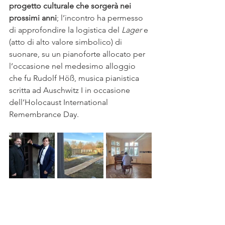
progetto culturale che sorgerà nei 
prossimi anni
; l’incontro ha permesso 
di approfondire la logistica del 
Lager
 e 
(atto di alto valore simbolico) di 
suonare, su un pianoforte allocato per 
l’occasione nel medesimo alloggio 
che fu Rudolf Höß, musica pianistica 
scritta ad Auschwitz I in occasione 
dell’Holocaust International 
Remembrance Day.