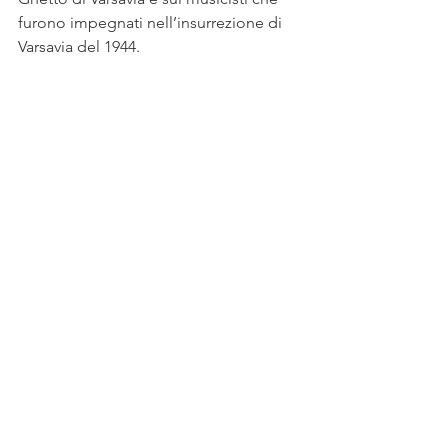
furono impegnati nell’insurrezione di 
Varsavia del 1944.
Mostra tutti
Post recenti