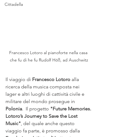
Cittadella
Francesco Lotoro al pianoforte nella casa 
che fu di he fu Rudolf Höß, ad Auschwitz
Il viaggio di 
Francesco Lotoro
 alla 
ricerca della musica composta nei 
lager e altri luoghi di cattività civile e 
militare del mondo prosegue in 
Polonia
.  Il progetto 
"Future Memories. 
Lotoro’s Journey to Save the Lost 
Music"
, del quale anche questo 
viaggio fa parte, è promosso dalla 