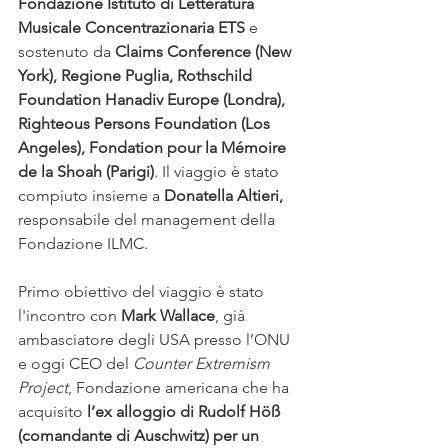
Fondazione Istituto di Letteratura 
Musicale Concentrazionaria ETS
 e 
sostenuto da 
Claims Conference (New 
York), Regione Puglia, Rothschild 
Foundation Hanadiv Europe (Londra), 
Righteous Persons Foundation (Los 
Angeles), Fondation pour la Mémoire 
de la Shoah (Parigi)
. Il viaggio è stato 
compiuto insieme a 
Donatella Altieri,
responsabile del management della 
Fondazione ILMC.
Primo obiettivo del viaggio è stato 
l'incontro con 
Mark Wallace
, già 
ambasciatore degli USA presso l’ONU 
e oggi CEO del 
Counter Extremism 
Project
, Fondazione americana che ha 
acquisito
 l’ex alloggio di Rudolf Höß 
(comandante di Auschwitz) per un 