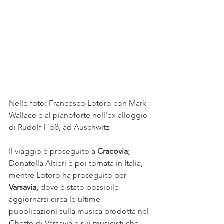
Nelle foto: Francesco Lotoro con Mark 
Wallace e al pianoforte nell'ex alloggio 
di Rudolf Höß, ad Auschwitz
Il viaggio è proseguito a 
Cracovia
; 
Donatella Altieri è poi tornata in Italia, 
mentre Lotoro ha proseguito per 
Varsavia, 
dove è stato possibile 
aggiornarsi circa le ultime 
pubblicazioni sulla musica prodotta nel 
Ghetto di Varsavia e sui musicisti che 