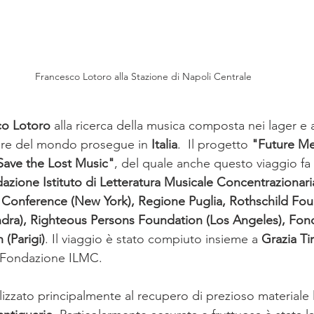
Francesco Lotoro alla Stazione di Napoli Centrale
co Lotoro
 alla ricerca della musica composta nei lager e al
litare del mondo prosegue in 
Italia
.  Il progetto 
"Future Me
Save the Lost Music"
, del quale anche questo viaggio fa 
azione Istituto di Letteratura Musicale Concentrazionar
 Conference (New York), Regione Puglia, Rothschild Fou
dra), Righteous Persons Foundation (Los Angeles), Fond
(Parigi)
. Il viaggio è stato compiuto insieme a 
Grazia Tir
a Fondazione ILMC.
nalizzato principalmente al recupero di prezioso materiale 