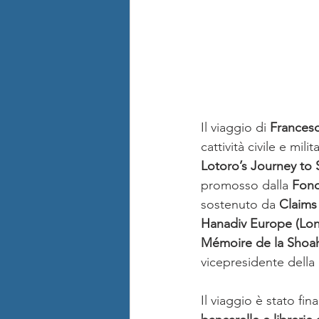
Il viaggio di 
Frances
cattività civile e mi
Lotoro’s Journey to 
promosso dalla 
Fond
sostenuto da 
Claims
Hanadiv Europe (Lon
Mémoire de la Shoah 
vicepresidente dell
Il viaggio è stato fi