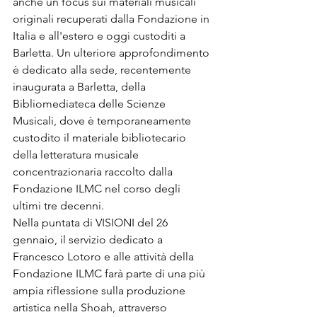
anche un focus sui materiali musicali 
originali recuperati dalla Fondazione in 
Italia e all'estero e oggi custoditi a 
Barletta. Un ulteriore approfondimento 
è dedicato alla sede, recentemente 
inaugurata a Barletta, della 
Bibliomediateca delle Scienze 
Musicali, dove è temporaneamente 
custodito il materiale bibliotecario 
della letteratura musicale 
concentrazionaria raccolto dalla 
Fondazione ILMC nel corso degli 
ultimi tre decenni.
Nella puntata di VISIONI del 26 
gennaio, il servizio dedicato a 
Francesco Lotoro e alle attività della 
Fondazione ILMC farà parte di una più 
ampia riflessione sulla produzione 
artistica nella Shoah, attraverso 