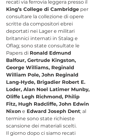
recati via ferrovia leggera presso il 
King’s College di Cambridge
 per 
consultare la collezione di opere 
scritte da compositori ebrei 
deportati nei Lager e militari 
britannici internati in Stalag e 
Oflag; sono state consultate le 
Papers di 
Ronald Edmund 
Balfour, Gertrude Kingston, 
George Williams, Reginald 
William Pole, John Reginald 
Lang-Hyde, Brigadier Robert E. 
Loder, Alan Noel Latimer Munby, 
Oliffe Legh Richmond, Philip 
Fitz, Hugh Radcliffe, John Edwin 
Nixon
 e
 Edward Joseph Dent
; al 
termine sono state richieste 
scansione dei materiali scelti.
Il giorno dopo ci siamo recati 