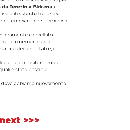
e da Terezín a Birkenau
; 
e e il restante tratto era 
cordo ferroviario che terminava 
interamente cancellato 
truita a memoria dalla 
arco dei deportati e, in 
glio del compositore Rudolf 
quali è stato possible 
 dove abbiamo nuovamente 
next >>>