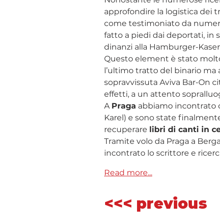
approfondire la logistica dei t
come testimoniato da numerosi
fatto a piedi dai deportati, in
dinanzi alla Hamburger-Kaser
Questo element è stato molto 
l’ultimo tratto del binario m
sopravvissuta Aviva Bar-On c
effetti, a un attento soprallu
A 
Praga
 abbiamo incontrato c
Karel) e sono state finalment
recuperare 
libri di canti in 
Tramite volo da Praga a Berga
incontrato lo scrittore e ricerc
Read more...
<<< previous