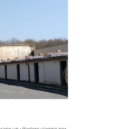
ssario un ulteriore viaggio per 